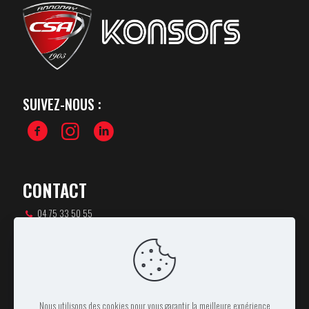
SUIVEZ-NOUS :
CONTACT
04 75 33 50 55
csa-rugby@orange.fr
46 rue Pierre de Coubertin,
07100 ANNONAY
Nous utilisons des cookies pour vous garantir la meilleure expérience