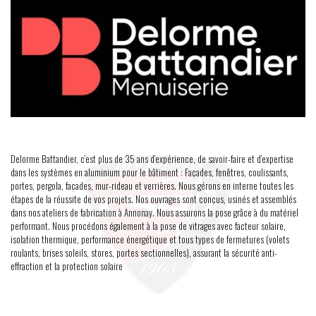
Delorme Battandier, c’est plus de 35 ans d’expérience, de savoir-faire et d’expertise
dans les systèmes en aluminium pour le bâtiment : Façades, fenêtres, coulissants,
portes, pergola, façades, mur-rideau et verrières. Nous gérons en interne toutes les
étapes de la réussite de vos projets. Nos ouvrages sont conçus, usinés et assemblés
dans nos ateliers de fabrication à Annonay. Nous assurons la pose grâce à du matériel
performant. Nous procédons également à la pose de vitrages avec facteur solaire,
isolation thermique, performance énergétique et tous types de fermetures (volets
roulants, brises soleils, stores, portes sectionnelles), assurant la sécurité anti-
effraction et la protection solaire