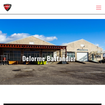
Delorme Battandier