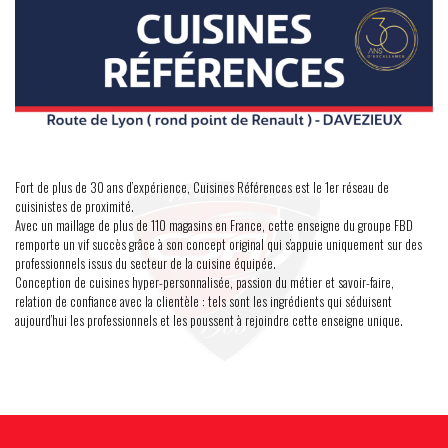
Fort de plus de 30 ans d’expérience, Cuisines Références est le 1er réseau de
cuisinistes de proximité.
Avec un maillage de plus de 110 magasins en France, cette enseigne du groupe FBD
remporte un vif succès grâce à son concept original qui s’appuie uniquement sur des
professionnels issus du secteur de la cuisine équipée.
Conception de cuisines hyper-personnalisée, passion du métier et savoir-faire,
relation de confiance avec la clientèle : tels sont les ingrédients qui séduisent
aujourd’hui les professionnels et les poussent à rejoindre cette enseigne unique.