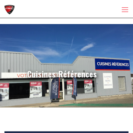
Cuisines Références