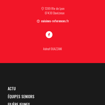
1399 Rte de Lyon
07430 Davézieux
cuisines-references.fr
Ashraf OUAZZANI
ACTU
ÉQUIPES SENIORS
FILIÈRE JEUNES