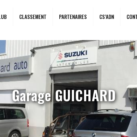
LUB
CLASSEMENT
PARTENAIRES
CS’ADN
CON
Garage GUICHARD