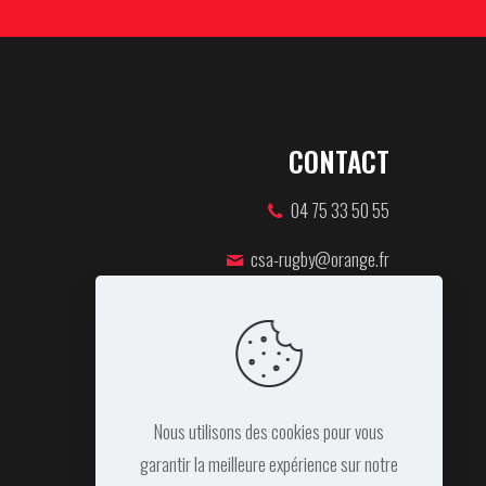
CONTACT
04 75 33 50 55
csa-rugby@orange.fr
46 rue Pierre de Coubertin,
07100 ANNONAY
Nous utilisons des cookies pour vous
garantir la meilleure expérience sur notre