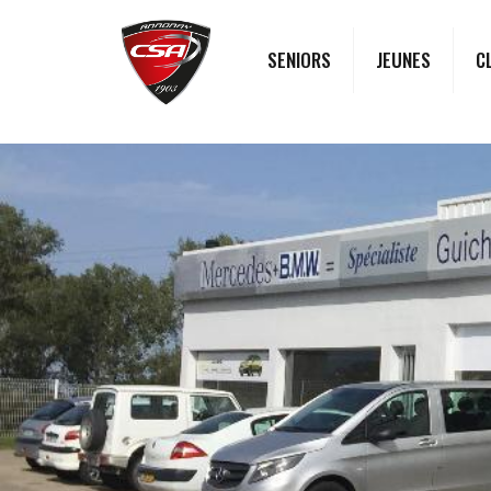
SENIORS
JEUNES
C