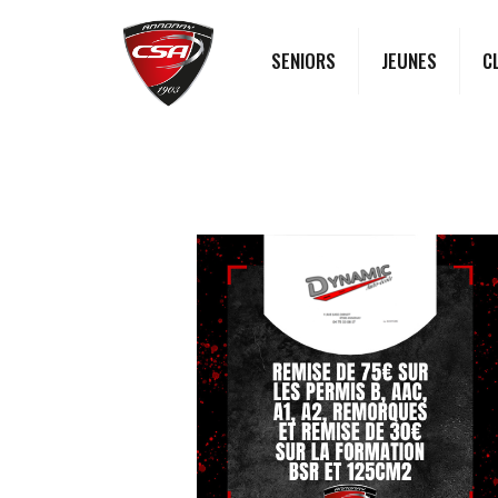
SENIORS
JEUNES
C