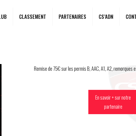
LUB
CLASSEMENT
PARTENAIRES
CS’ADN
CON
Remise de 75€ sur les permis B, AAC, A1, A2, remorques 
En savoir + sur notre
partenaire