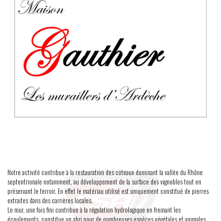
Notre activité contribue à la restauration des coteaux dominant la vallée du Rhône
septentrionale notamment, au développement de la surface des vignobles tout en
préservant le terroir. En effet le matériau utilisé est uniquement constitué de pierres
extraites dans des carrières locales.
Le mur, une fois fini contribue à la régulation hydrologique en freinant les
écoulements, constitue un abri pour de nombreuses espèces végétales et animales.