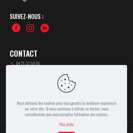
SUIVEZ-NOUS :
CONTACT
04 75 33 50 55
csa-rugby@orange.fr
46 rue Pierre de Coubertin,
07100 ANNONAY
Nous utilisons des cookies pour vous garantir la meilleure expérience
sur notre site. Si vous continuez à utiliser ce dernier, nous
considérerons que vous acceptez l'utilisation des cookies.
Plus d'info