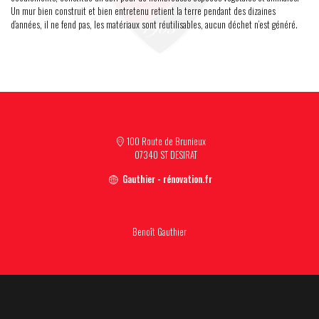
Un mur bien construit et bien entretenu retient la terre pendant des dizaines
d’années, il ne fend pas, les matériaux sont réutilisables, aucun déchet n’est généré.
100 Route de Brunieux
07340 ST DESIRAT
Gauthier - rénovation.fr
Benoît Gauthier