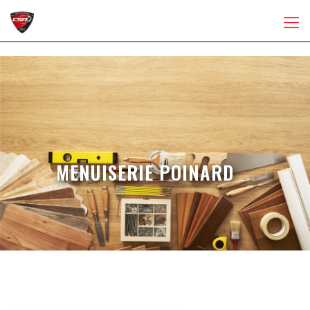
MENUISERIE POINARD