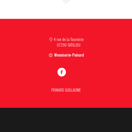
4 rue de La Tournerie
07290 SATILLIEU
Menuiserie-Poinard
POINARD GUILLAUME