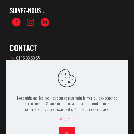
SUIVEZ-NOUS :
CONTACT
04 75 33 50 55
csa-rugby@orange.fr
46 rue Pierre de Coubertin,
07100 ANNONAY
Nous utilisons des cookies pour vous garantir la meilleure expérience
sur notre site. Si vous continuez à utiliser ce dernier, nous
considérerons que vous acceptez l'utilisation des cookies.
Plus d'info
Ok