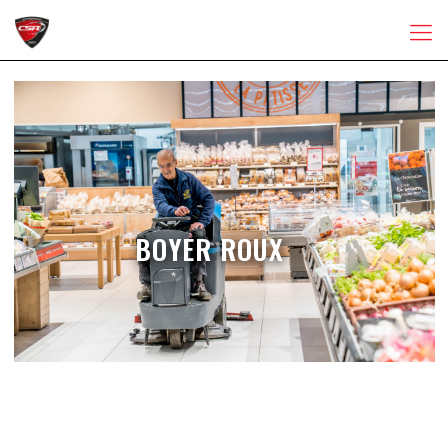
BOYER ROUX