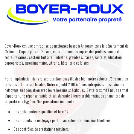
Boyer-Roux est une entreprise de nettoyage basée à Annonay, dans le département de
l’Ardèche. Depuis plus de 20 ans, nous intervenons auprès des professionnels de
secteurs variés : secteur tertiaire, industrie, grandes surfaces, santé et éducation,
copropriétés, agroalimentaire, vitrerie, hôtellerie et loisirs.
Notre implantation dans le secteur d’Annonay illustre bien notre volonté d’être au plus
près des entreprises locales. Notre objectif ? Offrir à ces entreprises un service de
nettoyage en adéquation avec leurs besoins spécifiques. Cette proximité nous permet
d’apporter une réponse rapide et satisfaisante à leurs problématiques en matière de
propreté et d’hygiène. Nos prestations incluent :
Des collaborateurs qualifiés et formés
Des produits de nettoyage performants dont certains éco-labellisés
Des contrôles de prestations réguliers