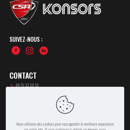
SUIVEZ-NOUS :
CONTACT
04 75 33 50 55
csa-rugby@orange.fr
46 rue Pierre de Coubertin,
07100 ANNONAY
Nous utilisons des cookies pour vous garantir la meilleure expérience
sur notre site. Si vous continuez à utiliser ce dernier, nous