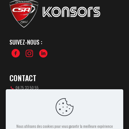
SUIVEZ-NOUS :
CONTACT
04 75 33 50 55
csa-rugby@orange.fr
46 rue Pierre de Coubertin,
07100 ANNONAY
Nous utilisons des cookies pour vous garantir la meilleure expérience