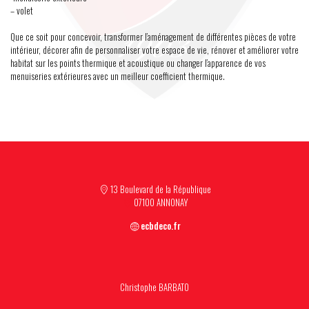
– volet
Que ce soit pour concevoir, transformer l’aménagement de différentes pièces de votre
intérieur, décorer afin de personnaliser votre espace de vie, rénover et améliorer votre
habitat sur les points thermique et acoustique ou changer l’apparence de vos
menuiseries extérieures avec un meilleur coefficient thermique.
13 Boulevard de la République
07100 ANNONAY
ecbdeco.fr
Christophe BARBATO