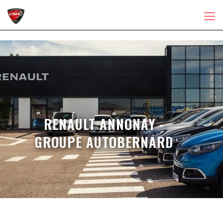
RENAULT ANNONAY -
GROUPE AUTOBERNARD