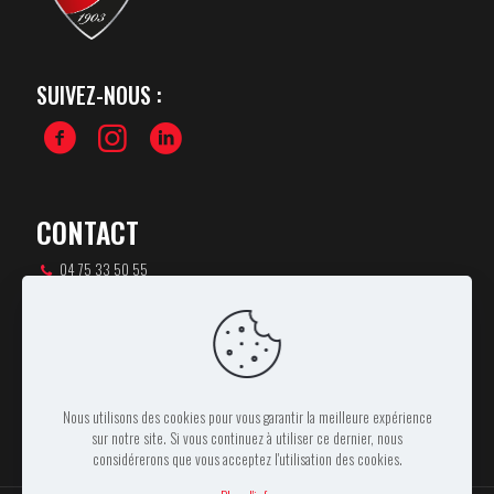
SUIVEZ-NOUS :
CONTACT
04 75 33 50 55
csa-rugby@orange.fr
46 rue Pierre de Coubertin,
07100 ANNONAY
Nous utilisons des cookies pour vous garantir la meilleure expérience
sur notre site. Si vous continuez à utiliser ce dernier, nous
considérerons que vous acceptez l'utilisation des cookies.