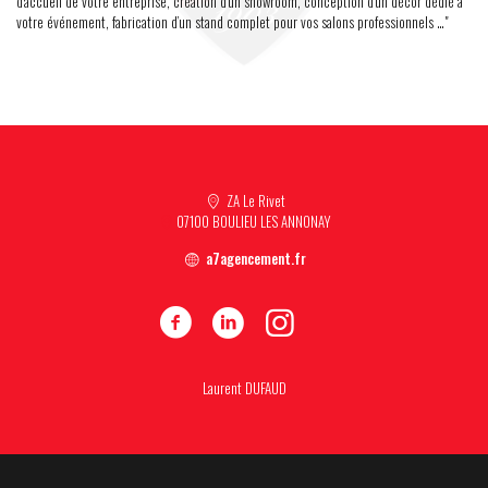
d’accueil de votre entreprise, création d’un showroom, conception d’un décor dédié à
votre événement, fabrication d’un stand complet pour vos salons professionnels …"
ZA Le Rivet
07100 BOULIEU LES ANNONAY
a7agencement.fr
Laurent DUFAUD