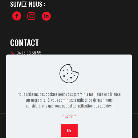
SUIVEZ-NOUS :
CONTACT
04 75 33 50 55
csa-rugby@orange.fr
46 rue Pierre de Coubertin,
07100 ANNONAY
Nous utilisons des cookies pour vous garantir la meilleure expérience
sur notre site. Si vous continuez à utiliser ce dernier, nous
considérerons que vous acceptez l'utilisation des cookies.
Plus d'info
Ok