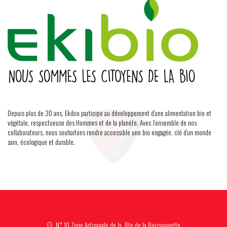
Depuis plus de 30 ans, Ekibio participe au développement d’une alimentation bio et
végétale, respectueuse des Hommes et de la planète. Avec l’ensemble de nos
collaborateurs, nous souhaitons rendre accessible une bio engagée, clé d’un monde
sain, écologique et durable.
N° 10 Zone Artisanale de la, Rte de la Boissonnette,