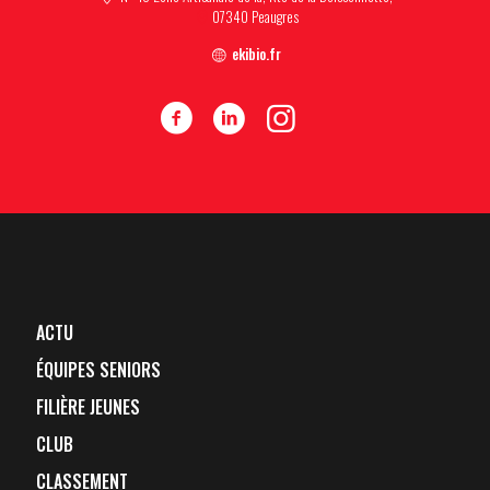
07340 Peaugres
ekibio.fr
ACTU
ÉQUIPES SENIORS
FILIÈRE JEUNES
CLUB
CLASSEMENT