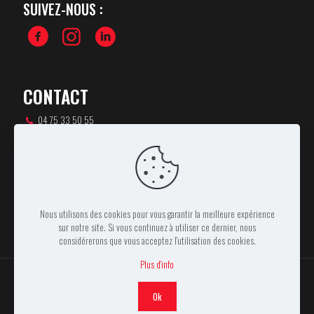
SUIVEZ-NOUS :
CONTACT
04 75 33 50 55
csa-rugby@orange.fr
46 rue Pierre de Coubertin,
07100 ANNONAY
Nous utilisons des cookies pour vous garantir la meilleure expérience
sur notre site. Si vous continuez à utiliser ce dernier, nous
considérerons que vous acceptez l'utilisation des cookies.
Plus d'info
Ok