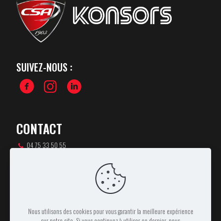
SUIVEZ-NOUS :
CONTACT
04 75 33 50 55
csa-rugby@orange.fr
46 rue Pierre de Coubertin,
07100 ANNONAY
Nous utilisons des cookies pour vous garantir la meilleure expérience
sur notre site. Si vous continuez à utiliser ce dernier, nous