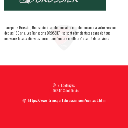
Transports Brossier, Une société solide, humaine et indépendante à votre service
depuis 150 ans. Les Transports BROSSIER, se sont réimplantatés dans de tous
nouveaux locaux afin vous fournir une "encore meilleure" qualité de services .
ZI Écolanges -
07340 Saint Désirat
https://www.transportsbrossier.com/contact.html