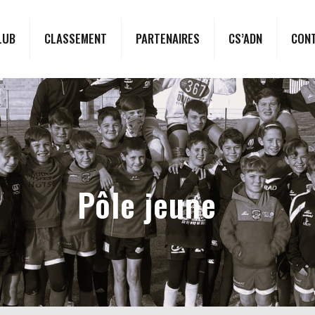
LUB
CLASSEMENT
PARTENAIRES
CS’ADN
CON
Pôle jeune