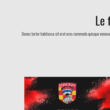
Le 
Donec tortor habitasse sit erat eros commodo quisque venenat