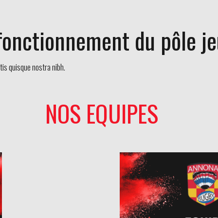
fonctionnement du pôle j
is quisque nostra nibh.
NOS EQUIPES