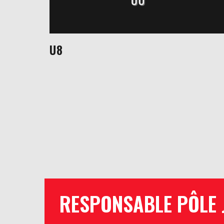
U8
RESPONSABLE PÔLE 