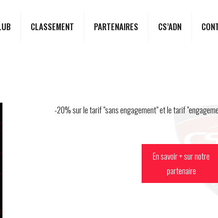
LUB
CLASSEMENT
PARTENAIRES
CS’ADN
CON
-20% sur le tarif "sans engagement" et le tarif "engagemen
En savoir + sur notre
partenaire