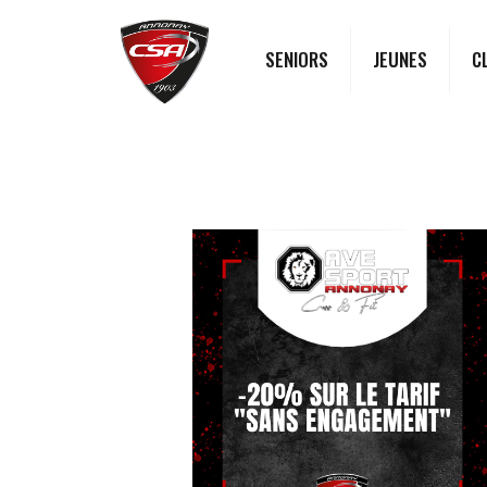
SENIORS
JEUNES
C