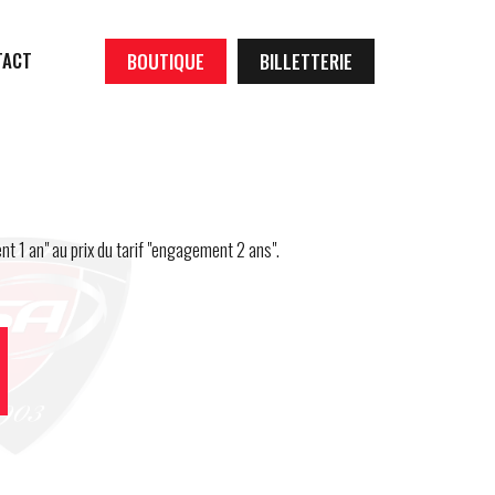
TACT
BOUTIQUE
BILLETTERIE
t 1 an" au prix du tarif "engagement 2 ans".