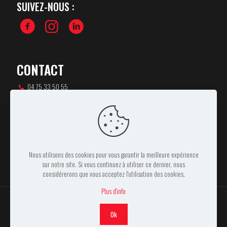
SUIVEZ-NOUS :
CONTACT
04 75 33 50 55
csa-rugby@orange.fr
46 rue Pierre de Coubertin,
07100 ANNONAY
Nous utilisons des cookies pour vous garantir la meilleure expérience
sur notre site. Si vous continuez à utiliser ce dernier, nous
considérerons que vous acceptez l'utilisation des cookies.
Plus d'info
Ok