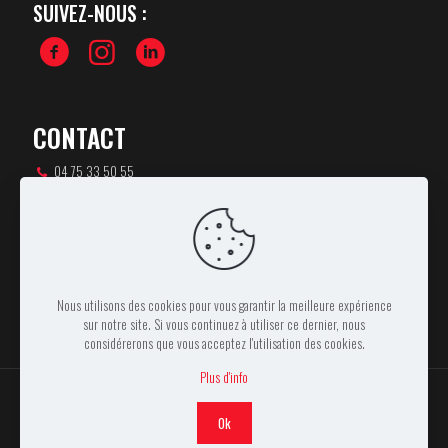
SUIVEZ-NOUS :
CONTACT
04 75 33 50 55
csa-rugby@orange.fr
46 rue Pierre de Coubertin,
07100 ANNONAY
Nous utilisons des cookies pour vous garantir la meilleure expérience
sur notre site. Si vous continuez à utiliser ce dernier, nous
considérerons que vous acceptez l'utilisation des cookies.
Plus d'info
Ok