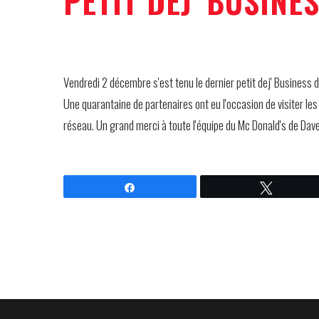
PETIT DEJ' BUSINES
Vendredi 2 décembre s'est tenu le dernier petit dej' Busines
Une quarantaine de partenaires ont eu l'occasion de visiter les
réseau. Un grand merci à toute l'équipe du Mc Donald's de Dave
Partagez
Tweetez