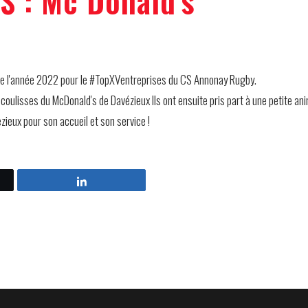
S : Mc Donald's
s de l'année 2022 pour le #TopXVentreprises du CS Annonay Rugby.
 coulisses du McDonald's de Davézieux Ils ont ensuite pris part à une petite an
zieux pour son accueil et son service !
Partagez