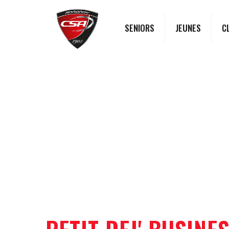
SENIORS
JEUNES
C