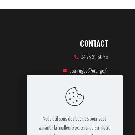
CONTACT
04 75 33 50 55
csa-rugby@orange.fr
46 rue Pierre de Coubertin,
07100 ANNONAY
Nous utilisons des cookies pour vous
garantir la meilleure expérience sur notre