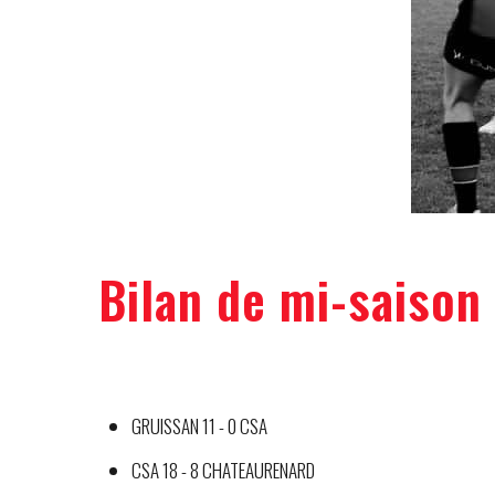
Bilan de mi-saison
GRUISSAN 11 - 0 CSA
CSA 18 - 8 CHATEAURENARD