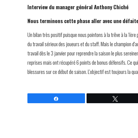
Interview du manager général Anthony Chiché
Nous terminons cette phase aller avec une défaite
Un bilan très positif puisque nous pointons à la trêve à la 1è
du travail sérieux des joueurs et du staff. Mais le champion 
travail dès le 3 janvier pour reprendre la saison le plus serein
reprises mais ont récupéré 6 points de bonus défensifs. Ce qui 
blessures sur ce début de saison. L'objectif est toujours la qua
Partagez
Tweetez