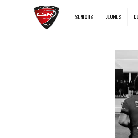
SENIORS
JEUNES
C