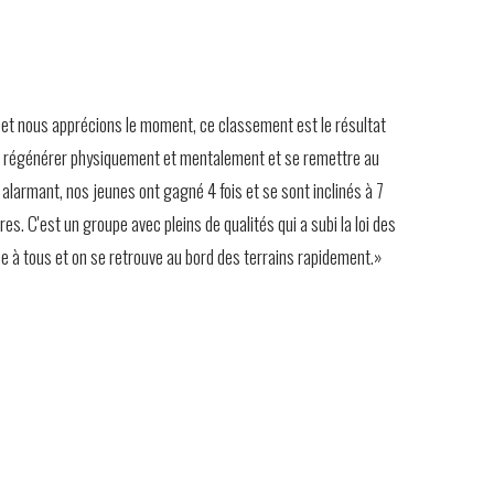
s et nous apprécions le moment, ce classement est le résultat
 se régénérer physiquement et mentalement et se remettre au
t alarmant, nos jeunes ont gagné 4 fois et se sont inclinés à 7
s. C'est un groupe avec pleins de qualités qui a subi la loi des
nnée à tous et on se retrouve au bord des terrains rapidement.»