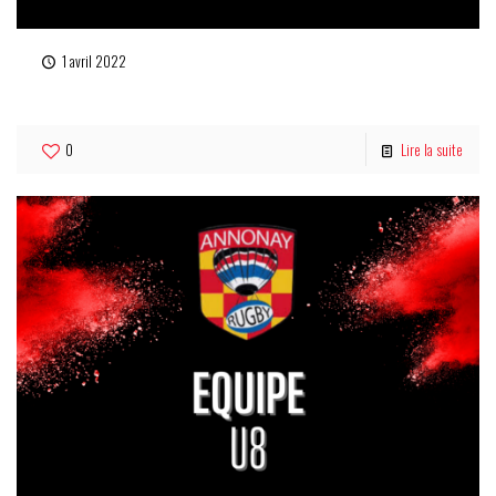
1 avril 2022
U10
0
Lire la suite