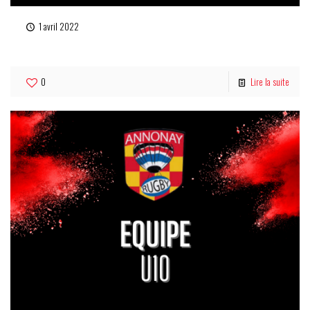
1 avril 2022
U12
0
Lire la suite