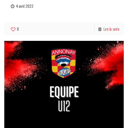
4 avril 2022
U14
0
Lire la suite