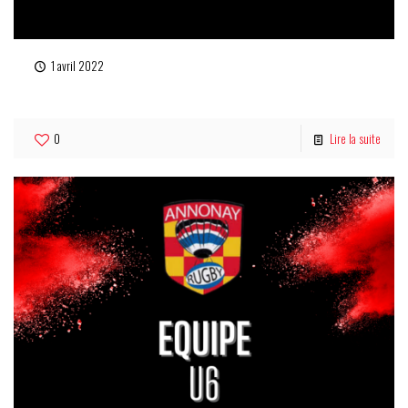
1 avril 2022
U8
0
Lire la suite