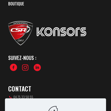
BOUTIQUE
SUIVEZ-NOUS :
CONTACT
04 75 33 50 55
csa-rugby@orange.fr